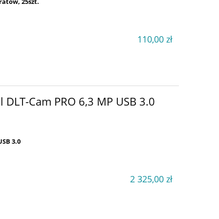
 25szt.
110,00 zł
al DLT-Cam PRO 6,3 MP USB 3.0
SB 3.0
2 325,00 zł