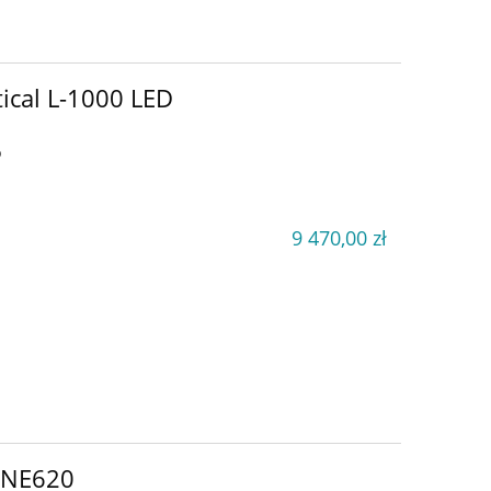
ical L-1000 LED
D
9 470,00 zł
 NE620