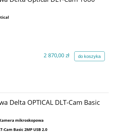
tical
2 870,00 zł
do koszyka
a Delta OPTICAL DLT-Cam Basic
Kamera mikroskopowa
T-Cam Basic 2MP USB 2.0