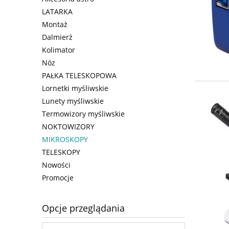
LATARKA
Montaż
Dalmierż
Kolimator
Nóz
PAŁKA TELESKOPOWA
Lornetki myśliwskie
Lunety myśliwskie
Termowizory myśliwskie
NOKTOWIZORY
MIKROSKOPY
TELESKOPY
Nowości
Promocje
Opcje przeglądania