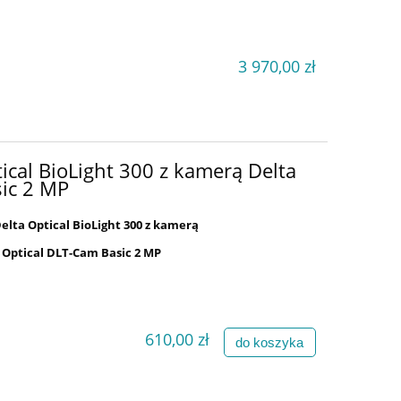
3 970,00 zł
ical BioLight 300 z kamerą Delta
ic 2 MP
elta Optical BioLight 300 z kamerą
 Optical DLT-Cam Basic 2 MP
610,00 zł
do koszyka