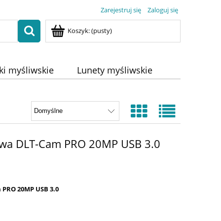
Zarejestruj się
Zaloguj się
Koszyk:
(pusty)
ki myśliwskie
Lunety myśliwskie
wa DLT-Cam PRO 20MP USB 3.0
PRO 20MP USB 3.0