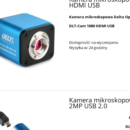
HDMI USB
Kamera mikroskopowa Delta Op
DLT-Cam 1080 HDMI USB
Dostępność:
na wyczerpaniu
Wysyłka w:
24 godziny
Kamera mikroskopow
2MP USB 2.0
DL