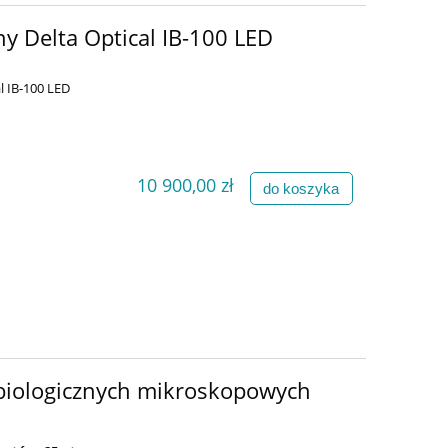
 Delta Optical IB-100 LED
 IB-100 LED
10 900,00 zł
do koszyka
biologicznych mikroskopowych