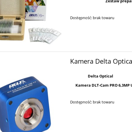
Zestaw preparatów,
Dostępność:
brak towaru
Kamera Delta Optic
Delta Optical
Kamera DLT-Cam PRO 6,3MP U
Dostępność:
brak towaru