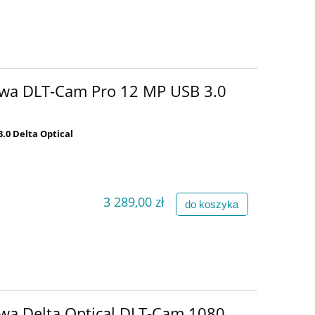
wa DLT-Cam Pro 12 MP USB 3.0
0 Delta Optical
3 289,00 zł
do koszyka
a Delta Optical DLT-Cam 1080