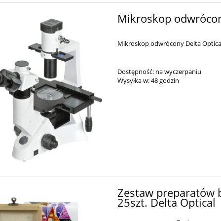
Mikroskop odwrócony
Mikroskop odwrócony Delta Optical
Dostępność:
na wyczerpaniu
Wysyłka w:
48 godzin
Zestaw preparatów 
25szt. Delta Optical