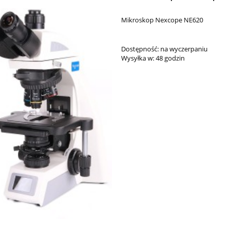
Mikroskop Nexcope NE620
Dostępność:
na wyczerpaniu
Wysyłka w:
48 godzin