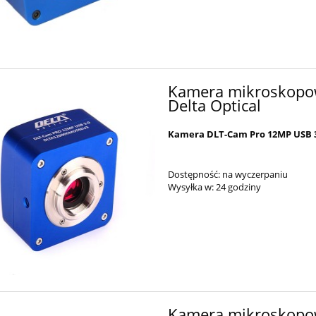
Kamera mikroskopo
Delta Optical
Kamera DLT-Cam Pro 12MP USB 3.
Dostępność:
na wyczerpaniu
Wysyłka w:
24 godziny
Kamera mikroskopow