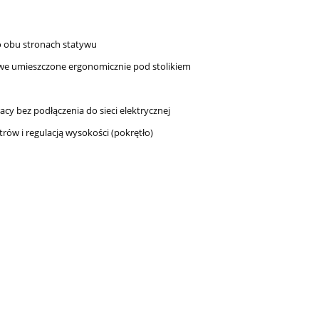
o obu stronach statywu
owe umieszczone ergonomicznie pod stolikiem
 bez podłączenia do sieci elektrycznej
rów i regulacją wysokości (pokrętło)