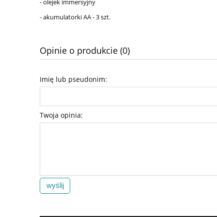
- olejek immersyjny
- akumulatorki AA - 3 szt.
Opinie o produkcie (0)
Imię lub pseudonim:
Twoja opinia:
wyślij