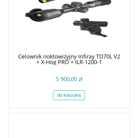
Celownik noktowizyjny Infiray TD70L V2
+ X-Hog PRO + ILR-1200-1
5 900,00 zł
do koszyka