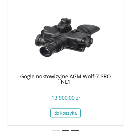
Gogle noktowizyjne AGM Wolf-7 PRO
NL1
13 900,00 zł
do koszyka