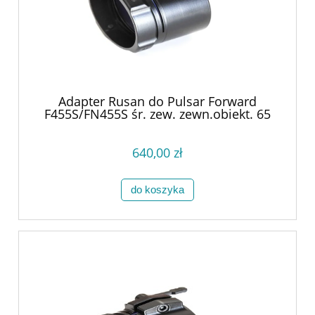
Adapter Rusan do Pulsar Forward
F455S/FN455S śr. zew. zewn.obiekt. 65
mm
640,00 zł
do koszyka