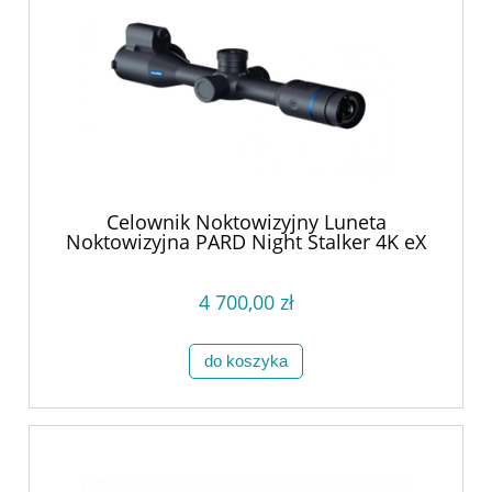
Celownik Noktowizyjny Luneta
Noktowizyjna PARD Night Stalker 4K eX
LRF 940
4 700,00 zł
do koszyka