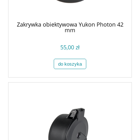
Zakrywka obiektywowa Yukon Photon 42
mm
55,00 zł
do koszyka