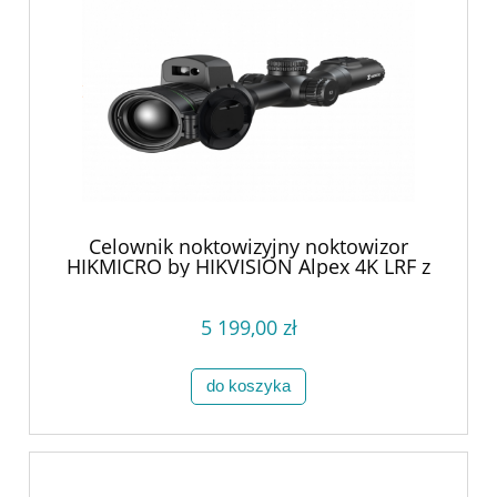
Celownik noktowizyjny noktowizor
HIKMICRO by HIKVISION Alpex 4K LRF z
uchwytem pod IR
5 199,00 zł
do koszyka