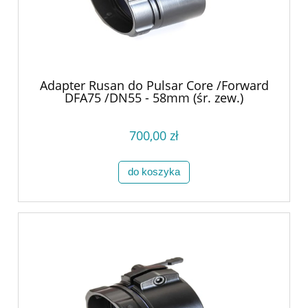
Adapter Rusan do Pulsar Core /Forward
DFA75 /DN55 - 58mm (śr. zew.)
700,00 zł
do koszyka