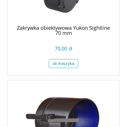
Zakrywka obiektywowa Yukon Sightline
70 mm
70,00 zł
do koszyka