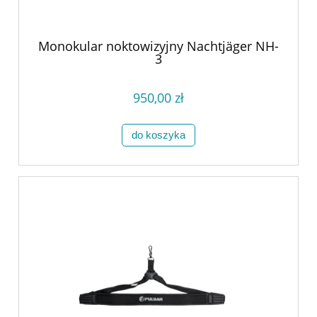
Monokular noktowizyjny Nachtjäger NH-
3
950,00 zł
do koszyka