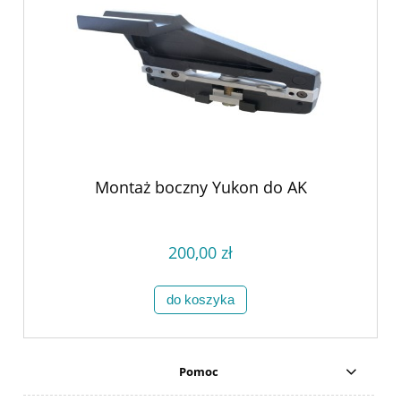
Montaż boczny Yukon do AK
200,00 zł
do koszyka
Pomoc