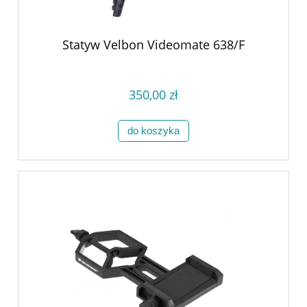
Statyw Velbon Videomate 638/F
350,00 zł
do koszyka