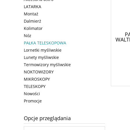
LATARKA
Montaż
Dalmierż
Kolimator
P
Nóz
WALT
PAŁKA TELESKOPOWA
Lornetki myśliwskie
Lunety myśliwskie
Termowizory myśliwskie
NOKTOWIZORY
MIKROSKOPY
TELESKOPY
Nowości
Promocje
Opcje przeglądania