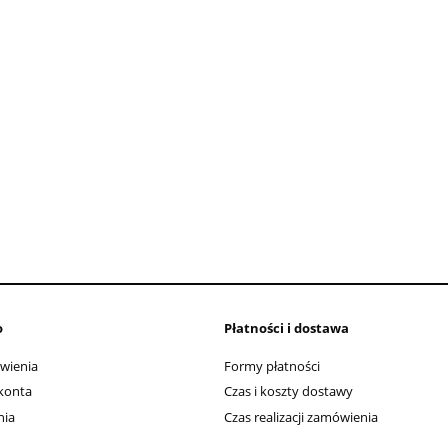
o
Płatności i dostawa
wienia
Formy płatności
konta
Czas i koszty dostawy
nia
Czas realizacji zamówienia