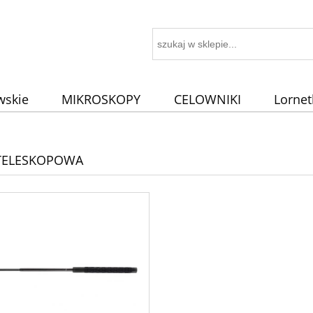
wskie
MIKROSKOPY
CELOWNIKI
Lornet
AWY
TELESKOPOWA