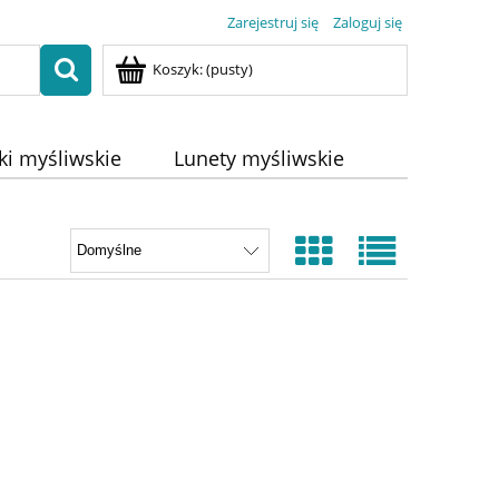
Zarejestruj się
Zaloguj się
Koszyk:
(pusty)
ki myśliwskie
Lunety myśliwskie