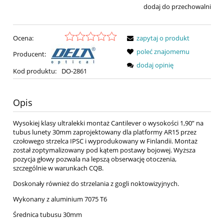
dodaj do przechowalni
Ocena:
zapytaj o produkt
poleć znajomemu
Producent:
dodaj opinię
Kod produktu:
DO-2861
Opis
Wysokiej klasy ultralekki montaż Cantilever o wysokości 1,90” na
tubus lunety 30mm zaprojektowany dla platformy AR15 przez
czołowego strzelca IPSC i wyprodukowany w Finlandii. Montaż
został zoptymalizowany pod kątem postawy bojowej. Wyższa
pozycja głowy pozwala na lepszą obserwację otoczenia,
szczególnie w warunkach CQB.
Doskonały również do strzelania z gogli noktowizyjnych.
Wykonany z aluminium 7075 T6
Średnica tubusu 30mm